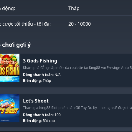
n động:
Thấp
cược tối thiểu - tối đa:
20 - 10000
 chơi gợi ý
3 Gods Fishing
Khám phá đẳng cấp mới của roulette tại King88 với Prestige Auto Rou
Dòng thanh toán:
N/A
Biến động:
Thấp
Let’s Shoot
Tham gia King88 Slot phiên bản Gõ Tay Du Ký – nơi bạn sẽ được trải
Dòng thanh toán:
100
Biến động:
Rất cao