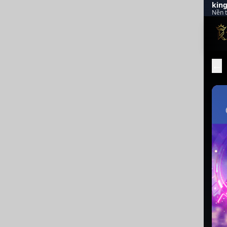
kin
Nền t
←