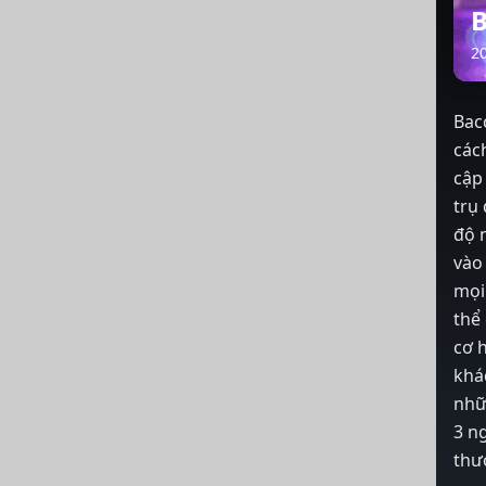
B
2
Bac
các
cập
trụ
độ 
vào
mọi
thể
cơ 
khá
nhữ
3 n
thưở