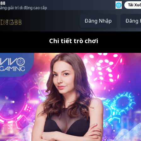
g88
🌐
Tải Xu
ảng giải trí di động cao cấp
Đăng Nhập
Đăng 
Chi tiết trò chơi