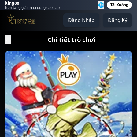
king88
🌐
Tải Xuống
Nền tảng giải trí di động cao cấp
Đăng Nhập
Đăng Ký
←
Chi tiết trò chơi